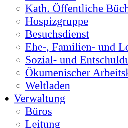
Kath. Öffentliche Büch
Hospizgruppe
Besuchsdienst
Ehe-, Familien- und L
Sozial- und Entschuld
Ökumenischer Arbeitskr
Weltladen
Verwaltung
Büros
Leitung