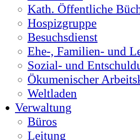
Kath. Öffentliche Büch
Hospizgruppe
Besuchsdienst
Ehe-, Familien- und L
Sozial- und Entschuld
Ökumenischer Arbeitskr
Weltladen
Verwaltung
Büros
Leitung