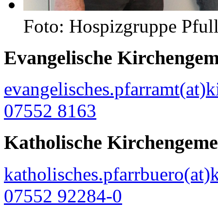
Foto: Hospizgruppe Pful
Evangelische Kirchengem
evangelisches.pfarramt(at)k
07552 8163
Katholische Kirchengeme
katholisches.pfarrbuero(at)
07552 92284-0