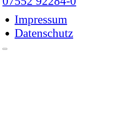
07552 92284-0
Impressum
Datenschutz