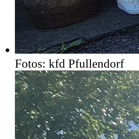
Fotos: kfd Pfullendorf