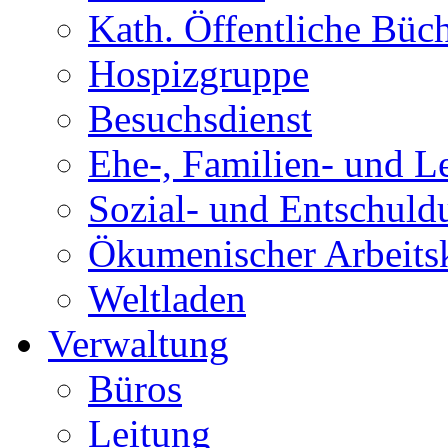
Kath. Öffentliche Büch
Hospizgruppe
Besuchsdienst
Ehe-, Familien- und L
Sozial- und Entschuld
Ökumenischer Arbeitskr
Weltladen
Verwaltung
Büros
Leitung