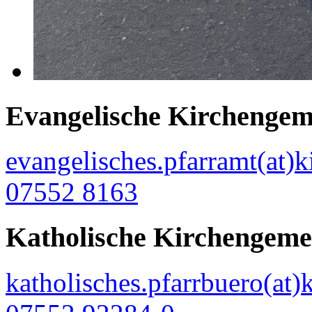
Evangelische Kirchengem
evangelisches.pfarramt(at)k
07552 8163
Katholische Kirchengeme
katholisches.pfarrbuero(at)