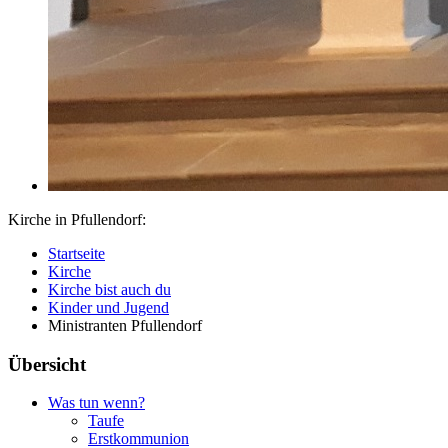
Kirche in Pfullendorf:
Startseite
Kirche
Kirche bist auch du
Kinder und Jugend
Ministranten Pfullendorf
Übersicht
Was tun wenn?
Taufe
Erstkommunion