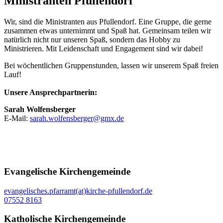
Ministranten Pfullendorf
Wir, sind die Ministranten aus Pfullendorf. Eine Gruppe, die gerne
zusammen etwas unternimmt und Spaß hat. Gemeinsam teilen wir
natürlich nicht nur unseren Spaß, sondern das Hobby zu
Ministrieren. Mit Leidenschaft und Engagement sind wir dabei!
Bei wöchentlichen Gruppenstunden, lassen wir unserem Spaß freien
Lauf!
Unsere Ansprechpartnerin:
Sarah Wolfensberger
E-Mail:
sarah.wolfensberger@gmx.de
Evangelische Kirchengemeinde
evangelisches.pfarramt(at)kirche-pfullendorf.de
07552 8163
Katholische Kirchengemeinde