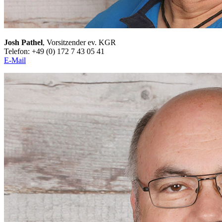
Josh Pathel
, Vorsitzender ev. KGR
Telefon:
+49 (0) 172 7 43 05 41
E-Mail