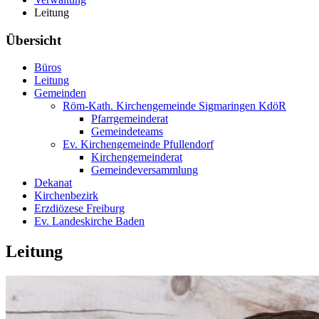
Leitung
Übersicht
Büros
Leitung
Gemeinden
Röm-Kath. Kirchengemeinde Sigmaringen KdöR
Pfarrgemeinderat
Gemeindeteams
Ev. Kirchengemeinde Pfullendorf
Kirchengemeinderat
Gemeindeversammlung
Dekanat
Kirchenbezirk
Erzdiözese Freiburg
Ev. Landeskirche Baden
Leitung