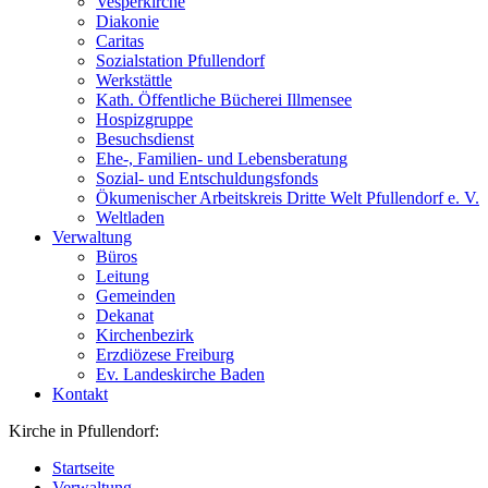
Vesperkirche
Diakonie
Caritas
Sozialstation Pfullendorf
Werkstättle
Kath. Öffentliche Bücherei Illmensee
Hospizgruppe
Besuchsdienst
Ehe-, Familien- und Lebensberatung
Sozial- und Entschuldungsfonds
Ökumenischer Arbeitskreis Dritte Welt Pfullendorf e. V.
Weltladen
Verwaltung
Büros
Leitung
Gemeinden
Dekanat
Kirchenbezirk
Erzdiözese Freiburg
Ev. Landeskirche Baden
Kontakt
Kirche in Pfullendorf:
Startseite
Verwaltung